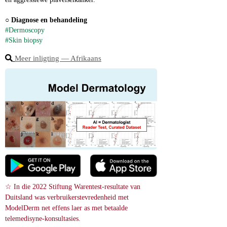
○ 
Diagnose en behandeling
#Dermoscopy
#Skin biopsy
Meer inligting ― Afrikaans
☆ In die 2022 Stiftung Warentest-resultate van 
Duitsland was verbruikerstevredenheid met 
ModelDerm net effens laer as met betaalde 
telemedisyne-konsultasies.