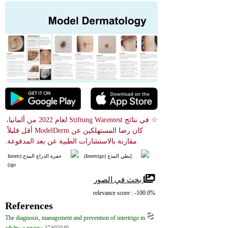
☆ في نتائج Stiftung Warentest لعام 2022 من ألمانيا، 
كان رضا المستهلكين عن ModelDerm أقل قليلاً 
مقارنة بالاستشارات الطبية عن بعد المدفوعة.
إبطي المذح (Intertrigo)
حفرة الذراع المذح (Intertr
igo)
 بحث في الصور
relevance score : -100.0%
References
The diagnosis, management and prevention of intertrigo in