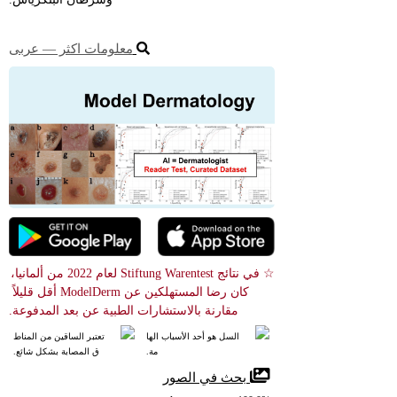
معلومات اكثر ― عربى
☆ في نتائج Stiftung Warentest لعام 2022 من ألمانيا، 
كان رضا المستهلكين عن ModelDerm أقل قليلاً 
مقارنة بالاستشارات الطبية عن بعد المدفوعة.
السل هو أحد الأسباب الها
تعتبر الساقين من المناط
مة.
ق المصابة بشكل شائع.
 بحث في الصور