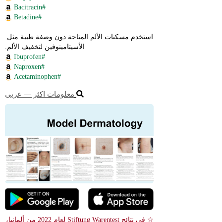
#Bacitracin
#Betadine
استخدم مسكنات الألم المتاحة دون وصفة طبية مثل 
الأسيتامينوفين لتخفيف الألم.
#Ibuprofen
#Naproxen
#Acetaminophen
معلومات اكثر ― عربى
☆ في نتائج Stiftung Warentest لعام 2022 من ألمانيا، 