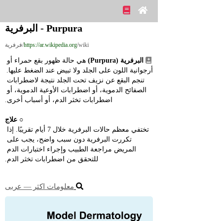
Purpura - البرفرية
/wiki/فرفرية
https://ar.wikipedia.org
البرفرية (Purpura)
 هي حالة ظهور بقع حمراء أو 
أرجوانية اللون على الجلد ولا تبيض عند الضغط عليها. 
تنجم البقع عن نزيف تحت الجلد نتيجة لاضطرابات 
الصفائح الدموية، أو اضطرابات الأوعية الدموية، أو 
اضطرابات تخثر الدم، أو أسباب أخرى.
○ 
علاج
تختفي معظم حالات البرفرية خلال 7 أيام تقريبًا. إذا 
تكررت البرفرية دون سبب واضح، يجب على 
المريض مراجعة الطبيب وإجراء اختبارات الدم 
للتحقق من اضطرابات تخثر الدم.
معلومات اكثر ― عربى