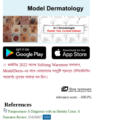
☆ জার্মানির 2022 সালের Stiftung Warentest ফলাফলে, 
ModelDerm-এর সাথে ভোক্তাদের সন্তুষ্টি প্রদত্ত টেলিমেডিসিন 
পরামর্শের তুলনায় সামান্য কম ছিল।
 চিত্র অনুসন্ধান
relevance score : -100.0%
References
Parapsoriasis-A Diagnosis with an Identity Crisis: A
Narrative Review
35426607
NIH
Parapsoriasis is an uncommon inflammatory skin disease characterized by 
chronic patches that may be resistant to therapy. It was primarily 