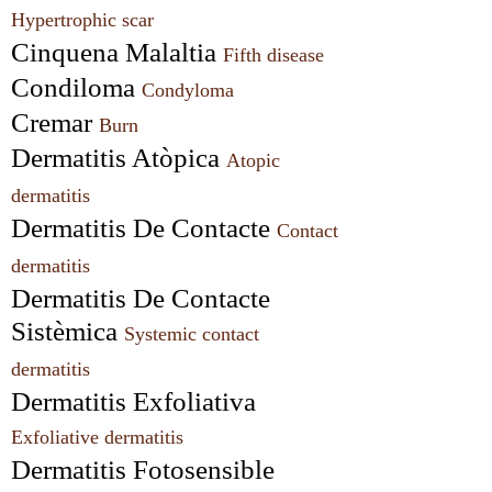
Hypertrophic scar
Cinquena Malaltia 
Fifth disease
Condiloma 
Condyloma
Cremar 
Burn
Dermatitis Atòpica 
Atopic 
dermatitis
Dermatitis De Contacte 
Contact 
dermatitis
Dermatitis De Contacte 
Sistèmica 
Systemic contact 
dermatitis
Dermatitis Exfoliativa 
Exfoliative dermatitis
Dermatitis Fotosensible 