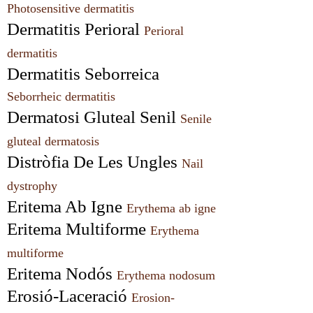
Photosensitive dermatitis
Dermatitis Perioral 
Perioral 
dermatitis
Dermatitis Seborreica 
Seborrheic dermatitis
Dermatosi Gluteal Senil 
Senile 
gluteal dermatosis
Distròfia De Les Ungles 
Nail 
dystrophy
Eritema Ab Igne 
Erythema ab igne
Eritema Multiforme 
Erythema 
multiforme
Eritema Nodós 
Erythema nodosum
Erosió-Laceració 
Erosion-