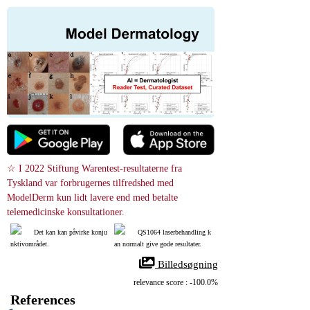
☆ I 2022 Stiftung Warentest-resultaterne fra 
Tyskland var forbrugernes tilfredshed med 
ModelDerm kun lidt lavere end med betalte 
telemedicinske konsultationer.
Det kan kan påvirke konju
QS1064 laserbehandling k
nktivområdet.
an normalt give gode resultater.
 Billedsøgning
relevance score : -100.0%
References