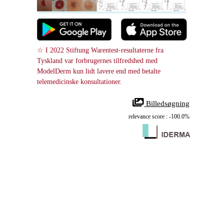
☆ I 2022 Stiftung Warentest-resultaterne fra 
Tyskland var forbrugernes tilfredshed med 
ModelDerm kun lidt lavere end med betalte 
telemedicinske konsultationer.
 Billedsøgning
relevance score : -100.0%