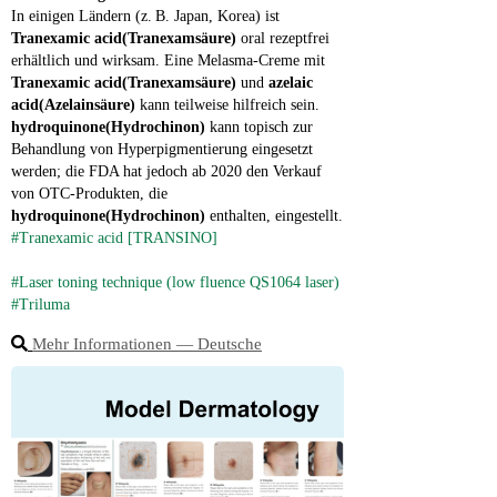
In einigen Ländern (z. B. Japan, Korea) ist 
Tranexamic acid(Tranexamsäure)
 oral rezeptfrei 
erhältlich und wirksam. Eine Melasma‑Creme mit 
Tranexamic acid(Tranexamsäure)
 und 
azelaic 
acid(Azelainsäure)
 kann teilweise hilfreich sein.
hydroquinone(Hydrochinon)
 kann topisch zur 
Behandlung von Hyperpigmentierung eingesetzt 
werden; die FDA hat jedoch ab 2020 den Verkauf 
von OTC‑Produkten, die 
hydroquinone(Hydrochinon)
 enthalten, eingestellt.
#Tranexamic acid [TRANSINO]
#Laser toning technique (low fluence QS1064 laser)
#Triluma
Mehr Informationen ― Deutsche