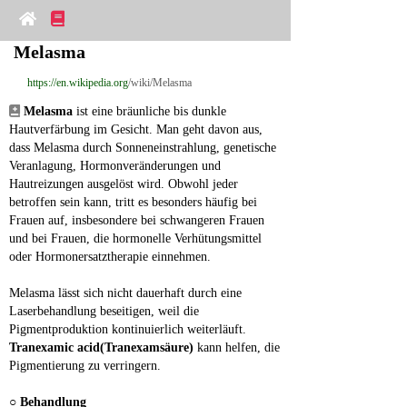
Melasma
https://en.wikipedia.org
/wiki/Melasma
Melasma
 ist eine bräunliche bis dunkle 
Hautverfärbung im Gesicht. Man geht davon aus, 
dass Melasma durch Sonneneinstrahlung, genetische 
Veranlagung, Hormonveränderungen und 
Hautreizungen ausgelöst wird. Obwohl jeder 
betroffen sein kann, tritt es besonders häufig bei 
Frauen auf, insbesondere bei schwangeren Frauen 
und bei Frauen, die hormonelle Verhütungsmittel 
oder Hormonersatztherapie einnehmen.
Melasma lässt sich nicht dauerhaft durch eine 
Laserbehandlung beseitigen, weil die 
Pigmentproduktion kontinuierlich weiterläuft. 
Tranexamic acid(Tranexamsäure)
 kann helfen, die 
Pigmentierung zu verringern.
○ 
Behandlung