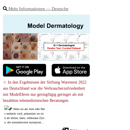
Mehr Informationen ― Deutsche
☆ In den Ergebnissen der Stiftung Warentest 2022 
aus Deutschland war die Verbraucherzufriedenheit 
mit ModelDerm nur geringfügig geringer als mit 
bezahlten telemedizinischen Beratungen.
Wenn sie am Arm oder Hal
s entdeckt wird, präsentiert sie sic
h als kleine, harte, subkutane Zyst
e, die normalerweise asymptomati
sch ist.