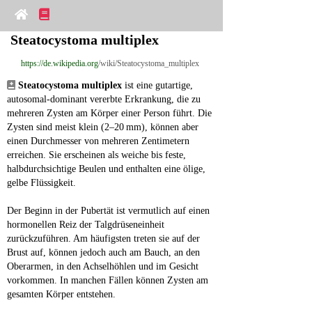
Steatocystoma multiplex
https://de.wikipedia.org
/wiki/Steatocystoma_multiplex
Steatocystoma multiplex
 ist eine gutartige, 
autosomal-dominant vererbte Erkrankung, die zu 
mehreren Zysten am Körper einer Person führt. Die 
Zysten sind meist klein (2–20 mm), können aber 
einen Durchmesser von mehreren Zentimetern 
erreichen. Sie erscheinen als weiche bis feste, 
halbdurchsichtige Beulen und enthalten eine ölige, 
gelbe Flüssigkeit.
Der Beginn in der Pubertät ist vermutlich auf einen 
hormonellen Reiz der Talgdrüseneinheit 
zurückzuführen. Am häufigsten treten sie auf der 
Brust auf, können jedoch auch am Bauch, an den 
Oberarmen, in den Achselhöhlen und im Gesicht 
vorkommen. In manchen Fällen können Zysten am 
gesamten Körper entstehen.