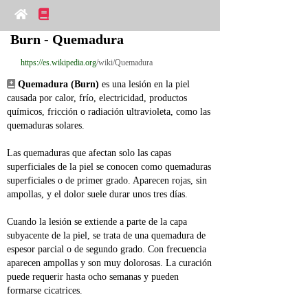
Burn - Quemadura
https://es.wikipedia.org
/wiki/Quemadura
Quemadura (Burn)
 es una lesión en la piel 
causada por calor, frío, electricidad, productos 
químicos, fricción o radiación ultravioleta, como las 
quemaduras solares.
Las quemaduras que afectan solo las capas 
superficiales de la piel se conocen como quemaduras 
superficiales o de primer grado. Aparecen rojas, sin 
ampollas, y el dolor suele durar unos tres días.
Cuando la lesión se extiende a parte de la capa 
subyacente de la piel, se trata de una quemadura de 
espesor parcial o de segundo grado. Con frecuencia 
aparecen ampollas y son muy dolorosas. La curación 
puede requerir hasta ocho semanas y pueden 
formarse cicatrices.