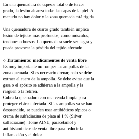
En una quemadura de espesor total o de tercer 
grado, la lesión alcanza todas las capas de la piel. A 
menudo no hay dolor y la zona quemada está rígida.
Una quemadura de cuarto grado también implica 
lesión de tejidos más profundos, como músculos, 
tendones o huesos. La quemadura suele ser negra y 
puede provocar la pérdida del tejido afectado.
○ 
Tratamiento: medicamentos de venta libre
Es muy importante no romper las ampollas de la 
zona quemada. Si es necesario drenar, solo se debe 
extraer el suero de la ampolla. Se debe evitar que la 
gasa o el apósito se adhieran a la ampolla y la 
rasguen o la retiren.
Cubra la quemadura con una venda limpia para 
proteger el área afectada. Si las ampollas ya se han 
desprendido, se pueden usar antibióticos tópicos o 
crema de sulfadiazina de plata al 1 % (Silver 
sulfadiazine). Tome AINE, paracetamol y 
antihistamínicos de venta libre para reducir la 
inflamación y el dolor.