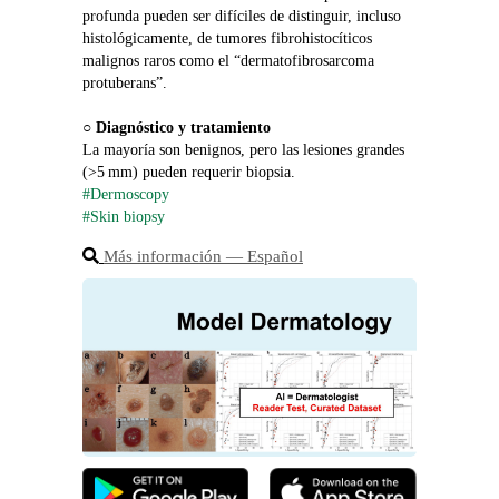
profunda pueden ser difíciles de distinguir, incluso 
histológicamente, de tumores fibrohistocíticos 
malignos raros como el “dermatofibrosarcoma 
protuberans”.
○ 
Diagnóstico y tratamiento
La mayoría son benignos, pero las lesiones grandes 
(>5 mm) pueden requerir biopsia.
#Dermoscopy
#Skin biopsy
Más información ― Español