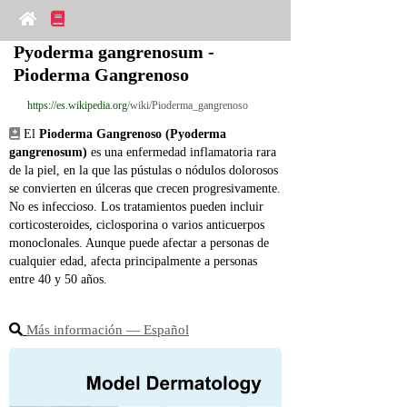
Pyoderma gangrenosum - 
Pioderma Gangrenoso
https://es.wikipedia.org
/wiki/Pioderma_gangrenoso
 El 
Pioderma Gangrenoso (Pyoderma 
gangrenosum)
 es una enfermedad inflamatoria rara 
de la piel, en la que las pústulas o nódulos dolorosos 
se convierten en úlceras que crecen progresivamente. 
No es infeccioso. Los tratamientos pueden incluir 
corticosteroides, ciclosporina o varios anticuerpos 
monoclonales. Aunque puede afectar a personas de 
cualquier edad, afecta principalmente a personas 
entre 40 y 50 años.
Más información ― Español