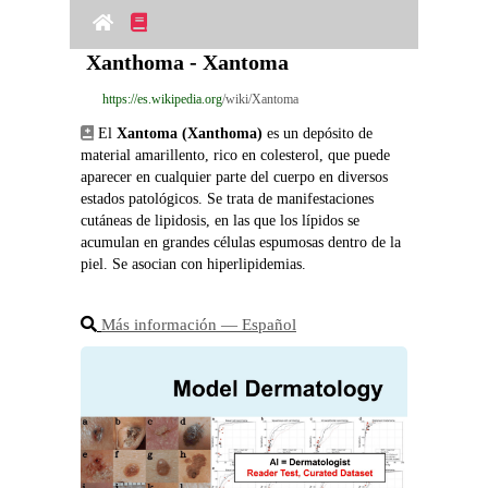
Xanthoma - Xantoma
https://es.wikipedia.org
/wiki/Xantoma
 El 
Xantoma (Xanthoma)
 es un depósito de 
material amarillento, rico en colesterol, que puede 
aparecer en cualquier parte del cuerpo en diversos 
estados patológicos. Se trata de manifestaciones 
cutáneas de lipidosis, en las que los lípidos se 
acumulan en grandes células espumosas dentro de la 
piel. Se asocian con hiperlipidemias.
Más información ― Español