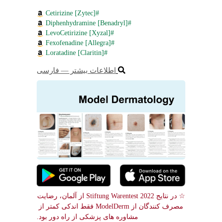
#Cetirizine [Zytec]
#Diphenhydramine [Benadryl]
#LevoCetirizine [Xyzal]
#Fexofenadine [Allegra]
#Loratadine [Claritin]
اطلاعات بیشتر ― فارسی
☆ در نتایج Stiftung Warentest 2022 از آلمان، رضایت 
مصرف کنندگان از ModelDerm فقط اندکی کمتر از 
مشاوره های پزشکی از راه دور بود.