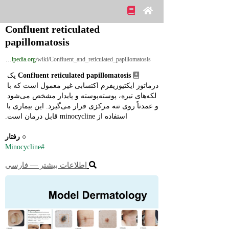
Confluent reticulated 
papillomatosis
https://en.wikipedia.org
/wiki/Confluent_and_reticulated_papillomatosis
Confluent reticulated papillomatosis
 یک 
درماتوز ایکتیوزیفرم اکتسابی غیر معمول است که با 
لکه‌های تیره، پوسته‌پوسته و پایدار مشخص می‌شود 
و عمدتاً روی تنه مرکزی قرار می‌گیرد. این بیماری با 
استفاده از minocycline قابل درمان است.
○ 
رفتار
#Minocycline
اطلاعات بیشتر ― فارسی