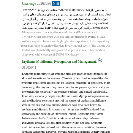
Challenge
29363636
NIH
ما یک مورد از erythema multiforme (EM) دهانی که توسط TMP/SMX 
ایجاد شده است، ارائه می‌دهیم؛ در این مورد زخم‌های معمولی دهان و لب 
بدون ضایعات پوستی مشاهده شد. این وضعیت نیاز به تمایز آن از سایر 
اختلالات زخم دهان دارد. بیمار تحت درمان علامتی قرار گرفت و قرص 
prednisolone دریافت کرد که پس از قطع TMP/SMX منجر به بهبود شد.
We report a case of oral erythema multiforme (EM) secondary to 
TMP/SMX that presented with oral and lip ulcerations typical of EM 
without any skin lesions and highlights the importance of distinguishing 
them from other ulcerative disorders involving oral cavity. The patient was 
treated symptomatically and given tablet prednisolone. The condition 
improved with stoppage of TMP/SMX therapy.
Erythema Multiforme: Recognition and Management.
31305041
Erythema multiforme is an immune-mediated reaction that involves the 
skin and sometimes the mucosa. Classically described as target-like, the 
erythema multiforme lesions can be isolated, recurrent, or persistent. Most 
commonly, the lesions of erythema multiforme present symmetrically on 
the extremities (especially on extensor surfaces) and spread centripetally. 
Infections, especially herpes simplex virus and Mycoplasma pneumoniae, 
and medications constitute most of the causes of erythema multiforme; 
immunizations and autoimmune diseases have also been linked to 
erythema multiforme. Erythema multiforme can be differentiated from 
urticaria by the duration of individual lesions. Erythema multiforme 
lesions are typically fixed for a minimum of seven days, whereas 
individual urticarial lesions often resolve within one day. Erythema 
multiforme can be confused with the more serious condition, Stevens-
Johnson syndrome; however, Stevens-Johnson syndrome usually contains 