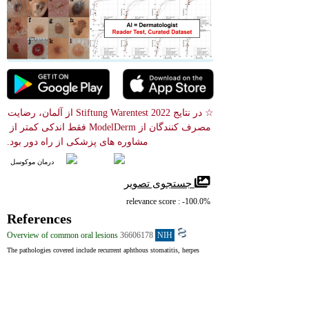
☆ در نتایج Stiftung Warentest 2022 از آلمان، رضایت 
مصرف کنندگان از ModelDerm فقط اندکی کمتر از 
مشاوره های پزشکی از راه دور بود.
درمان موکوسل
 جستجوی تصویر
relevance score : -100.0%
References
Overview of common oral lesions
36606178
NIH
The pathologies covered include recurrent aphthous stomatitis, herpes 
simplex virus, oral squamous cell carcinoma, geographic tongue, oral 
candidosis, oral lichen planus, pre-malignant disorders, pyogenic 
granuloma, mucocele and squamous cell papilloma, oral melanoma, hairy 
tongue and amalgam tattoo.
Oral Mucosal Lesions in Childhood
36354659
NIH