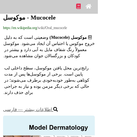
Mucocele - موکوسل
https://en.wikipedia.org
/wiki/Oral_mucocele
موکوسل (Mucocele)
 وضعیتی است که به دلیل 
خروج موکوس یا احتباس آن ایجاد می‌شود. موکوسل 
معمولاً رنگ شفاف مایل به آبی دارد و بیشتر در 
کودکان و بزرگسالان جوان مشاهده می‌شود.
رایج‌ترین محل یافتن موکوسل، سطح داخلی لب 
پایین است. برخی از موکوسل‌ها پس از مدت 
کوتاهی به‌طور خودبه‌خودی برطرف می‌شوند؛ در 
حالی که برخی دیگر مزمن بوده و نیاز به جراحی 
برای حذف دارند.
اطلاعات بیشتر ― فارسی