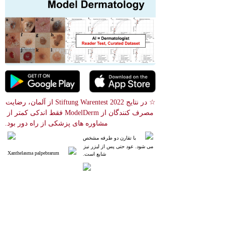
☆ در نتایج Stiftung Warentest 2022 از آلمان، رضایت 
مصرف کنندگان از ModelDerm فقط اندکی کمتر از 
مشاوره های پزشکی از راه دور بود.
با تقارن دو طرفه مشخص 
می شود. عود حتی پس از لیزر نیز 
Xanthelasma palpebrarum
شایع است.
 جستجوی تصویر
relevance score : -100.0%
References
Xanthelasma Palpebrarum
30285396
NIH