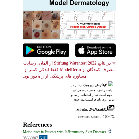
☆ در نتایج Stiftung Warentest 2022 از آلمان، رضایت 
مصرف کنندگان از ModelDerm فقط اندکی کمتر از 
مشاوره های پزشکی از راه دور بود.
اگزمای زیروتیک بیشتر در
 پاها در افراد مسن دیده می‌شود.
 مهم است که از استفاده از صابو
ن بر روی پاهای آسیب‌دیده خوددار
ی کنید.
 جستجوی تصویر
relevance score : -100.0%
References
Moisturizer in Patients with Inflammatory Skin Diseases
35888607
NIH