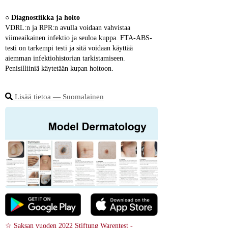
○ 
Diagnostiikka ja hoito
VDRL:n ja RPR:n avulla voidaan vahvistaa 
viimeaikainen infektio ja seuloa kuppa. FTA-ABS-
testi on tarkempi testi ja sitä voidaan käyttää 
aiemman infektiohistorian tarkistamiseen. 
Penisilliiniä käytetään kupan hoitoon.
Lisää tietoa ― Suomalainen
☆ Saksan vuoden 2022 Stiftung Warentest -