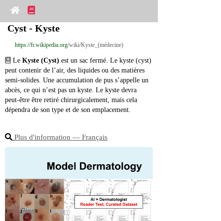
Cyst - Kyste
https://fr.wikipedia.org
/wiki/Kyste_(médecine)
 Le 
Kyste (Cyst)
 est un sac fermé. Le kyste (cyst) 
peut contenir de l’air, des liquides ou des matières 
semi‑solides. Une accumulation de pus s’appelle un 
abcès, ce qui n’est pas un kyste. Le kyste devra 
peut‑être être retiré chirurgicalement, mais cela 
dépendra de son type et de son emplacement.
Plus d'information ― Français