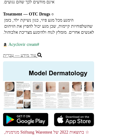
אינם מודעים לכך שהם נגועים.
Treatment ― OTC Drugs
○ 
הימנע מכל מגע פיזי, כגון נשיקת ילד, בזמן 
שהשלפוחיות קיימות, שכן מגע יכול להפיץ את הזיהום 
לאנשים אחרים. מומלץ לנוח ולהימנע מצריכת אלכוהול.
#Acyclovir cream
עוד מידע ― עִברִית
☆ בתוצאות 2022 של Stiftung Warentest מגרמניה, 