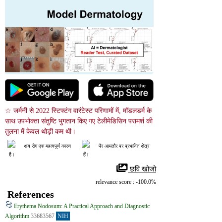
☆ जर्मनी से 2022 स्टिफ्टंग वारंटेस्ट परिणामों में, मॉडलडर्म के 
साथ उपभोक्ता संतुष्टि भुगतान किए गए टेलीमेडिसिन परामर्श की 
तुलना में केवल थोड़ी कम थी।
क्षय रोग एक महत्वपूर्ण कारण
पैर आमतौर पर प्रभावित क्षेत्र
 है।
 हैं।
 छवि खोजो
relevance score : -100.0%
References
Erythema Nodosum: A Practical Approach and Diagnostic
Algorithm
33683567
NIH