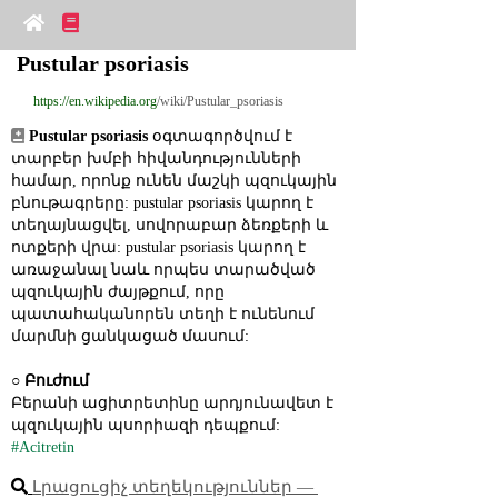
Pustular psoriasis
https://en.wikipedia.org
/wiki/Pustular_psoriasis
Pustular psoriasis
 օգտագործվում է 
տարբեր խմբի հիվանդությունների 
համար, որոնք ունեն մաշկի պզուկային 
բնութագրերը: pustular psoriasis կարող է 
տեղայնացվել, սովորաբար ձեռքերի և 
ոտքերի վրա: pustular psoriasis կարող է 
առաջանալ նաև որպես տարածված 
պզուկային ժայթքում, որը 
պատահականորեն տեղի է ունենում 
մարմնի ցանկացած մասում:
○ 
Բուժում
Բերանի ացիտրետինը արդյունավետ է 
պզուկային պսորիազի դեպքում:
#Acitretin
Լրացուցիչ տեղեկություններ ― 