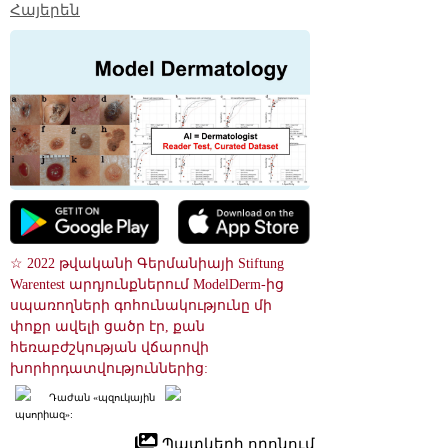
Հայերեն
☆ 2022 թվականի Գերմանիայի Stiftung 
Warentest արդյունքներում ModelDerm-ից 
սպառողների գոհունակությունը մի 
փոքր ավելի ցածր էր, քան 
հեռաբժշկության վճարովի 
խորհրդատվություններից:
Դաժան «պզուկային 
պսորիազ»:
 Պատկերի որոնում