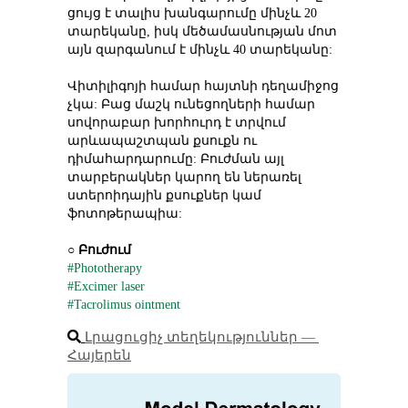
ցույց է տալիս խանգարումը մինչև 20 
տարեկանը, իսկ մեծամասնության մոտ 
այն զարգանում է մինչև 40 տարեկանը:
Վիտիլիգոյի համար հայտնի դեղամիջոց 
չկա: Բաց մաշկ ունեցողների համար 
սովորաբար խորհուրդ է տրվում 
արևապաշտպան քսուքն ու 
դիմահարդարումը: Բուժման այլ 
տարբերակներ կարող են ներառել 
ստերոիդային քսուքներ կամ 
ֆոտոթերապիա:
○ 
Բուժում
#Phototherapy
#Excimer laser
#Tacrolimus ointment
Լրացուցիչ տեղեկություններ ― 
Հայերեն