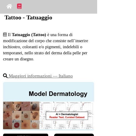
Tattoo - Tatuaggio
 Il 
Tatuaggio (Tattoo)
 è una forma di 
modificazione del corpo che consiste nell’inserire 
inchiostro, coloranti e/o pigmenti, indelebili o 
temporanei, nello strato del derma della pelle per 
creare un disegno.
Maggiori informazioni ― Italiano