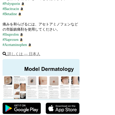
#Polysporin
#Bacitracin
#Betadine
痛みを和らげるには、アセトアミノフェンなど
の市販鎮痛剤を使用してください。
#Ibuprofen
#Naproxen
#Acetaminophen
詳しくは ― 日本人