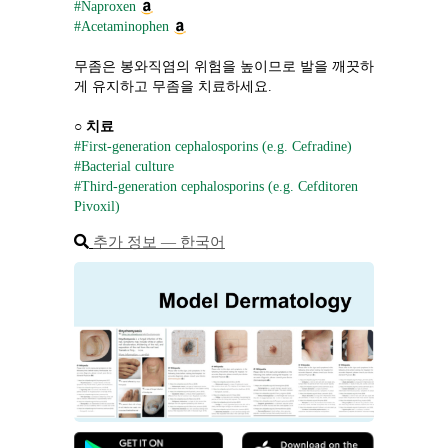
#Naproxen
#Acetaminophen
무좀은 봉와직염의 위험을 높이므로 발을 깨끗하
게 유지하고 무좀을 치료하세요.
○ 
치료
#First-generation cephalosporins (e.g. Cefradine)
#Bacterial culture
#Third-generation cephalosporins (e.g. Cefditoren 
Pivoxil)
추가 정보 ― 한국어