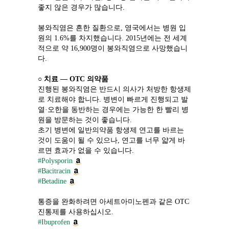
좋지 않은 경우가 많습니다.
봉와직염은 흔한 질환으로, 영국에서는 병원 입
원의 1.6%를 차지했습니다. 2015년에는 전 세계
적으로 약 16,900명이 봉와직염으로 사망했습니
다.
○ 
치료 ― OTC 의약품
진행된 봉와직염은 반드시 의사가 처방한 항생제
로 치료해야 합니다. 병변이 빠르게 진행되고 발
열·오한을 동반하는 경우에는 가능한 한 빨리 병
원을 방문하는 것이 좋습니다.
초기 병변에 일반의약품 항생제 연고를 바르는 
것이 도움이 될 수 있으나, 연고를 너무 얇게 바
르면 효과가 없을 수 있습니다.
#Polysporin
#Bacitracin
#Betadine
통증을 완화하려면 아세트아미노펜과 같은 OTC 
진통제를 사용하십시오.
#Ibuprofen