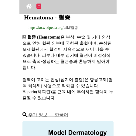
Hematoma - 혈종
https://ko.wikipedia.org
/wiki/혈종
혈종 (Hematoma)
은 부상, 수술 및 기타 외상
으로 인해 혈관 외부에 국한된 출혈이며, 손상된 
모세혈관에서 혈액이 지속적으로 새어 나올 수 
있습니다. 피부나 내부 장기에 혈관이 비정상적
으로 축적·성장하는 혈관종과 혼동하지 말아야 
합니다.
혈액이 고이는 현상(심지어 출혈)은 항응고제(혈
액 희석제) 사용으로 악화될 수 있습니다. 
Heparin(헤파린)을 근육 내에 투여하면 혈액이 누
출될 수 있습니다.
추가 정보 ― 한국어