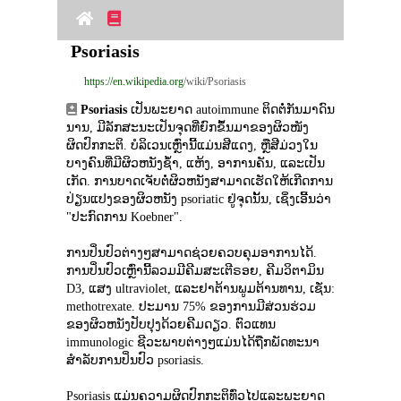
Psoriasis
https://en.wikipedia.org
/wiki/Psoriasis
Psoriasis
 ເປັນພະຍາດ autoimmune ຕິດຕໍ່ກັນມາດົນ
ນານ, ມີລັກສະນະເປັນຈຸດທີ່ຍົກຂຶ້ນມາຂອງຜິວໜັງ
ຜິດປົກກະຕິ. ບໍລິເວນເຫຼົ່ານີ້ແມ່ນສີແດງ, ຫຼືສີມ່ວງໃນ
ບາງຄົນທີ່ມີຜິວຫນັງຊ້ໍາ, ແຫ້ງ, ອາການຄັນ, ແລະເປັນ
ເກັດ. ການບາດເຈັບຕໍ່ຜິວຫນັງສາມາດເຮັດໃຫ້ເກີດການ
ປ່ຽນແປງຂອງຜິວຫນັງ psoriatic ຢູ່ຈຸດນັ້ນ, ເຊິ່ງເອີ້ນວ່າ 
"ປະກົດການ Koebner".
ການປິ່ນປົວຕ່າງໆສາມາດຊ່ວຍຄວບຄຸມອາການໄດ້. 
ການປິ່ນປົວເຫຼົ່ານີ້ລວມມີຄີມສະເຕີຣອຍ, ຄີມວິຕາມິນ 
D3, ແສງ ultraviolet, ແລະຢາຕ້ານພູມຕ້ານທານ, ເຊັ່ນ: 
methotrexate. ປະມານ 75% ຂອງການມີສ່ວນຮ່ວມ
ຂອງຜິວຫນັງປັບປຸງດ້ວຍຄີມດຽວ. ຕົວແທນ 
immunologic ຊີວະພາບຕ່າງໆແມ່ນໄດ້ຖືກພັດທະນາ
ສໍາລັບການປິ່ນປົວ psoriasis.
Psoriasis ແມ່ນຄວາມຜິດປົກກະຕິທົ່ວໄປແລະພະຍາດ