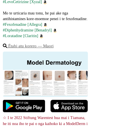
#LevoCetirizine [Xyzal]
Mo te urticaria mau tonu, he pai ake nga 
antihistamines kore-moemoe penei i te fexofenadine.
#Fexofenadine [Allegra]
#Diphenhydramine [Benadryl]
#Loratadine [Claritin]
Ētahi atu korero ― Maori
☆ I te 2022 Stiftung Warentest hua mai i Tiamana, 
he iti noa iho te pai o nga kaihoko ki a ModelDerm i 