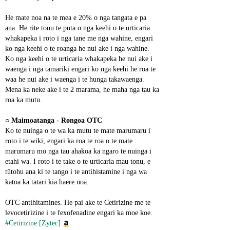
He mate noa na te mea e 20% o nga tangata e pa 
ana. He rite tonu te puta o nga keehi o te urticaria 
whakapeka i roto i nga tane me nga wahine, engari 
ko nga keehi o te roanga he nui ake i nga wahine. 
Ko nga keehi o te urticaria whakapeka he nui ake i 
waenga i nga tamariki engari ko nga keehi he roa te 
waa he nui ake i waenga i te hunga takawaenga. 
Mena ka neke ake i te 2 marama, he maha nga tau ka 
roa ka mutu.
○ 
Maimoatanga - Rongoa OTC
Ko te nuinga o te wa ka mutu te mate marumaru i 
roto i te wiki, engari ka roa te roa o te mate 
marumaru mo nga tau ahakoa ka ngaro te nuinga i 
etahi wa. I roto i te take o te urticaria mau tonu, e 
tūtohu ana ki te tango i te antihistamine i nga wa 
katoa ka tatari kia haere noa.
OTC antihitamines. He pai ake te Cetirizine me te 
levocetirizine i te fexofenadine engari ka moe koe.
#Cetirizine [Zytec]