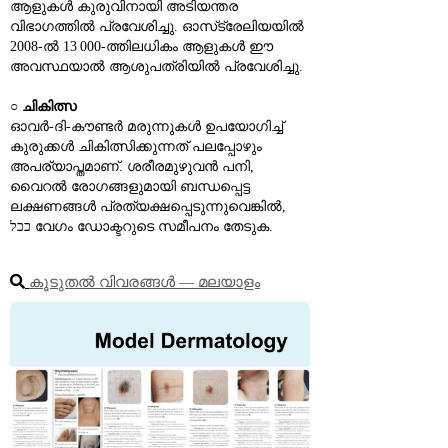
ആളുകൾ കുരുവിനായി അടിയന്തര 
വിഭാഗത്തിൽ പ്രവേശിച്ചു. ഓസ്‌ട്രേലിയയിൽ 
2008‑ൽ 13 000‑ത്തിലധികം ആളുകൾ ഈ 
അവസ്ഥയാൽ ആശുപത്രിയിൽ പ്രവേശിച്ചു.
○ 
ചികിത്സ
ഓവർ‑ദി‑കൗണ്ടർ മരുന്നുകൾ ഉപയോഗിച്ച് 
കുരുക്കൾ ചികിത്സിക്കുന്നത് പലപ്പോഴും 
അപര്യാപ്തമാണ്. ശരീരമുഴുവൻ പനി, 
വൈറൽ രോഗങ്ങളുമായി ബന്ധപ്പെട്ട 
ലക്ഷണങ്ങൾ പ്രത്യക്ഷപ്പെടുന്നുവെങ്കിൽ, 
ככל വേഗം ഡോക്ടറുടെ സമീപനം തേടുക.
കൂടുതൽ വിവരങ്ങൾ ― മലയാളം