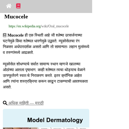
Mucocele
https://en.wikipedia.org
/wiki/Oral_mucocele
Mucocele
 ही एक स्थिती आहे जी श्लेष्मा उत्सर्जनाच्या 
घटनेमुळे किंवा श्लेष्मल धारणेमुळे उद्भवते. म्यूकोसेलचा रंग 
निळसर अर्धपारदर्शक असतो आणि तो सामान्यतः लहान मुलांमध्ये 
व तरुणांमध्ये आढळतो.
म्यूकोसेल शोधण्याचे सर्वात सामान्य स्थान म्हणजे खालच्या 
ओठांच्या आतला पृष्ठभाग. काही श्लेष्मल त्वचा थोड्याच वेळाने 
उत्स्फूर्तपणे स्वतःचे निराकरण करते. इतर क्रॉनिक आहेत 
आणि त्यांना शस्त्रक्रिया करून काढून टाकण्याची आवश्यकता 
असते.
अधिक माहिती ― मराठी