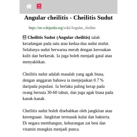
Angular cheilitis - Cheilitis Sudut
https://en.wikipedia.org
/wiki/Angular_cheilitis
Cheilitis Sudut (Angular cheilitis)
 ialah 
keradangan pada satu atau kedua‑dua sudut mulut. 
Selalunya sudut berwarna merah dengan kerosakan 
kulit dan berkerak. Ia juga boleh menjadi gatal atau 
menyakitkan.
Cheilitis sudut adalah masalah yang agak biasa, 
dengan anggaran bahawa ia menjejaskan 0.7 % 
daripada populasi. Ia berlaku paling kerap pada 
orang berusia 30‑60 tahun, dan juga agak biasa pada 
kanak‑kanak.
Cheilitis sudut boleh disebabkan oleh jangkitan atau 
kerengsaan. Jangkitan termasuk kulat dan bakteria. 
Di negara membangun, kekurangan zat besi dan 
vitamin mungkin menjadi punca.