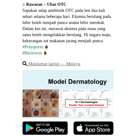
○ 
Rawatan – Ubat OTC
Sapukan salap antibiotik OTC pada lesi dua kali 
sehari selama beberapa hari. Ekzema berulang pada 
bibir boleh menjadi punca utama bibir merekah. 
Dalam kes ini, merawat ekzema pada masa yang 
sama boleh mengelakkan berulang. Di negara maju, 
kekurangan zat makanan jarang menjadi punca.
#Polysporin
#Bacitracin
Maklumat lanjut ― Melayu