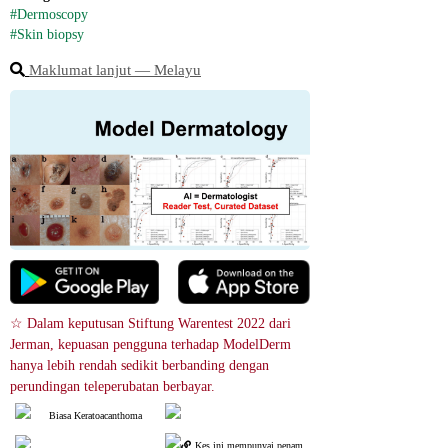
#Dermoscopy
#Skin biopsy
Maklumat lanjut ― Melayu
☆ Dalam keputusan Stiftung Warentest 2022 dari 
Jerman, kepuasan pengguna terhadap ModelDerm 
hanya lebih rendah sedikit berbanding dengan 
perundingan teleperubatan berbayar.
Biasa Keratoacanthoma
Kes ini mempunyai penam