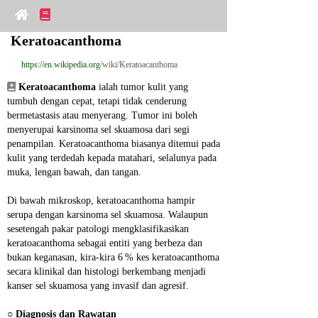
Keratoacanthoma
https://en.wikipedia.org
/wiki/Keratoacanthoma
Keratoacanthoma
 ialah tumor kulit yang 
tumbuh dengan cepat, tetapi tidak cenderung 
bermetastasis atau menyerang. Tumor ini boleh 
menyerupai karsinoma sel skuamosa dari segi 
penampilan. Keratoacanthoma biasanya ditemui pada 
kulit yang terdedah kepada matahari, selalunya pada 
muka, lengan bawah, dan tangan.
Di bawah mikroskop, keratoacanthoma hampir 
serupa dengan karsinoma sel skuamosa. Walaupun 
sesetengah pakar patologi mengklasifikasikan 
keratoacanthoma sebagai entiti yang berbeza dan 
bukan keganasan, kira‑kira 6 % kes keratoacanthoma 
secara klinikal dan histologi berkembang menjadi 
kanser sel skuamosa yang invasif dan agresif.
○ 
Diagnosis dan Rawatan