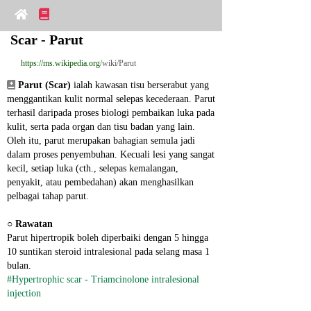
Scar - Parut
https://ms.wikipedia.org
/wiki/Parut
Parut (Scar)
 ialah kawasan tisu berserabut yang 
menggantikan kulit normal selepas kecederaan. Parut 
terhasil daripada proses biologi pembaikan luka pada 
kulit, serta pada organ dan tisu badan yang lain. 
Oleh itu, parut merupakan bahagian semula jadi 
dalam proses penyembuhan. Kecuali lesi yang sangat 
kecil, setiap luka (cth., selepas kemalangan, 
penyakit, atau pembedahan) akan menghasilkan 
pelbagai tahap parut.
○ 
Rawatan
Parut hipertropik boleh diperbaiki dengan 5 hingga 
10 suntikan steroid intralesional pada selang masa 1 
bulan.
#Hypertrophic scar - Triamcinolone intralesional 
injection