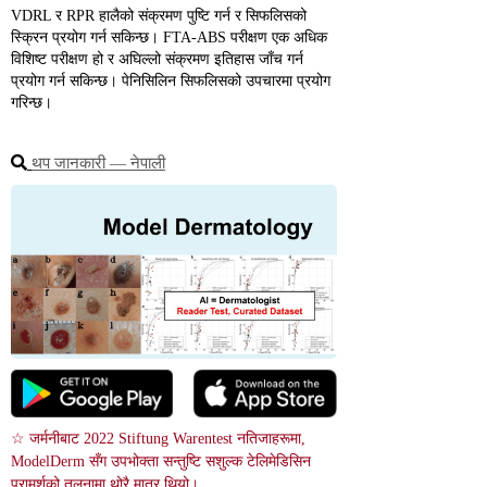
VDRL र RPR हालैको संक्रमण पुष्टि गर्न र सिफलिसको 
स्क्रिन प्रयोग गर्न सकिन्छ। FTA-ABS परीक्षण एक अधिक 
विशिष्ट परीक्षण हो र अघिल्लो संक्रमण इतिहास जाँच गर्न 
प्रयोग गर्न सकिन्छ। पेनिसिलिन सिफलिसको उपचारमा प्रयोग 
गरिन्छ।
थप जानकारी ― नेपाली
☆ जर्मनीबाट 2022 Stiftung Warentest नतिजाहरूमा, 
ModelDerm सँग उपभोक्ता सन्तुष्टि सशुल्क टेलिमेडिसिन 
परामर्शको तुलनामा थोरै मात्र थियो।