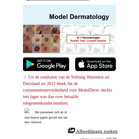
☆ Uit de resultaten van de Stiftung Warentest uit 
Duitsland uit 2022 bleek dat de 
consumententevredenheid over ModelDerm slechts 
iets lager was dan over betaalde 
telegeneeskundeconsulten.
Het presenteert zich als kl
eine blauwe papels gevuld met hel
dere vloeistof.
 Afbeeldingen zoeken