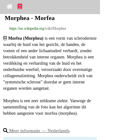
Morphea - Morfea
https://en.wikipedia.org
/wiki/Morphea
Morfea (Morphea)
 is een vorm van sclerodermie 
waarbij de huid van het gezicht, de handen, de 
voeten of een ander lichaamsdeel verhardt, zonder 
betrokkenheid van interne organen. Morphea is een 
verdikking en verharding van de huid en het 
onderhuidse weefsel, veroorzaakt door overmatige 
collageenafzetting. Morphea onderscheidt zich van 
“systemische sclerose” doordat er geen interne 
organen worden aangetast.
Morphea is een zeer zeldzame ziekte. Vanwege de 
samenstelling van de foto kan het algoritme dit 
hebben aangezien voor morfea (morphea).
Meer informatie ― Nederlands