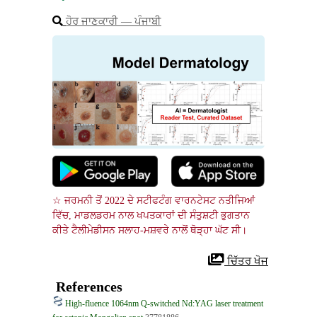
ਹੋਰ ਜਾਣਕਾਰੀ ― ਪੰਜਾਬੀ
☆ ਜਰਮਨੀ ਤੋਂ 2022 ਦੇ ਸਟੀਫਟੰਗ ਵਾਰਨਟੇਸਟ ਨਤੀਜਿਆਂ 
ਵਿੱਚ, ਮਾਡਲਡਰਮ ਨਾਲ ਖਪਤਕਾਰਾਂ ਦੀ ਸੰਤੁਸ਼ਟੀ ਭੁਗਤਾਨ 
ਕੀਤੇ ਟੈਲੀਮੇਡੀਸਨ ਸਲਾਹ-ਮਸ਼ਵਰੇ ਨਾਲੋਂ ਥੋੜ੍ਹਾ ਘੱਟ ਸੀ।
 ਚਿੱਤਰ ਖੋਜ
References
High-fluence 1064nm Q-switched Nd:YAG laser treatment