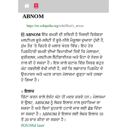
ABNOM
https://en.wikipedia.org
/wiki/Hori's_nevus
ABNOM
 ਇੱਕ ਚਮੜੀ ਦੀ ਸਥਿਤੀ ਹੈ ਜਿਸਦੀ ਵਿਸ਼ੇਸ਼ਤਾ 
ਮਲਟੀਪਲ ਭੂਰੇ-ਸਲੇਟੀ ਤੋਂ ਭੂਰੇ-ਨੀਲੇ ਮੈਕੂਲਸ ਦੁਆਰਾ ਹੁੰਦੀ ਹੈ, 
ਮੁੱਖ ਤੌਰ 'ਤੇ ਚਿਹਰੇ ਦੇ ਮਲਾਰ ਖੇਤਰ ਵਿੱਚ। ਇਹ ਹੋਰ 
ਪਿਗਮੈਂਟਰੀ ਚਮੜੀ ਦੀਆਂ ਬਿਮਾਰੀਆਂ ਜਿਵੇਂ ਕਿ ਮੇਲਾਜ਼ਮਾ, 
ਫ੍ਰੀਕਲਸ, ਮਲਟੀਪਲ ਲੈਂਟੀਗਾਈਨਜ਼ ਅਤੇ ਓਟਾ ਦੇ ਨੇਵਸ ਦੇ 
ਨਾਲ ਵੀ ਹੋ ਸਕਦਾ ਹੈ। ਇਸ ਕਾਲੇ ਚਟਾਕ ਵਿੱਚ ਸਿਰਫ ਬਹੁਤ 
ਘੱਟ ਤਬਦੀਲੀ ਵੇਖੀ ਜਾਂਦੀ ਹੈ, ਜਦੋਂ ਕਿ ਲਗਾਤਾਰ ਪਿਗਮੈਂਟ ਦੇ 
ਉਤਪਾਦਨ ਅਤੇ ਘਟਣ ਕਾਰਨ ਮੇਲਾਜ਼ਮਾ ਗੂੜ੍ਹਾ ਅਤੇ ਹਲਕਾ 
ਹੋ ਗਿਆ ਹੈ।
○ 
ਇਲਾਜ
ਚਿੱਟਾ ਕਰਨ ਵਾਲੇ ਏਜੰਟ ਘੱਟ ਹੀ ਮਦਦ ਕਰਦੇ ਹਨ। ਮੇਲਾਜ਼ਮਾ 
ਦੇ ਉਲਟ, ABNOM ਨੂੰ ਲੇਜ਼ਰ ਇਲਾਜ ਨਾਲ ਸੁਧਾਰਿਆ ਜਾ 
ਸਕਦਾ ਹੈ ਅਤੇ ਬਿਨਾਂ ਦੁਹਰਾਏ ਹਟਾਏ ਜਾਣ ਲਈ ਛੱਡ ਦਿੱਤਾ 
ਜਾ ਸਕਦਾ ਹੈ। ABNOM ਦੇ ਇਲਾਜ ਲਈ ਲੇਜ਼ਰ ਇਲਾਜ 10 
ਤੋਂ 20 ਵਾਰ ਕੀਤਾ ਜਾ ਸਕਦਾ ਹੈ।
#QS1064 laser