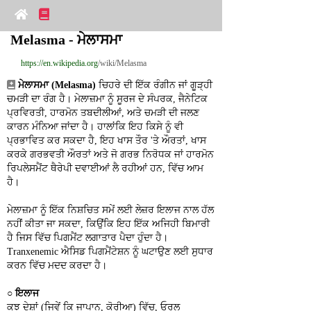
Melasma - ਮੇਲਾਸਮਾ
https://en.wikipedia.org
/wiki/Melasma
ਮੇਲਾਸਮਾ (Melasma)
 ਚਿਹਰੇ ਦੀ ਇੱਕ ਰੰਗੀਨ ਜਾਂ ਗੂੜ੍ਹੀ 
ਚਮੜੀ ਦਾ ਰੰਗ ਹੈ। ਮੇਲਾਜ਼ਮਾ ਨੂੰ ਸੂਰਜ ਦੇ ਸੰਪਰਕ, ਜੈਨੇਟਿਕ 
ਪ੍ਰਵਿਰਤੀ, ਹਾਰਮੋਨ ਤਬਦੀਲੀਆਂ, ਅਤੇ ਚਮੜੀ ਦੀ ਜਲਣ 
ਕਾਰਨ ਮੰਨਿਆ ਜਾਂਦਾ ਹੈ। ਹਾਲਾਂਕਿ ਇਹ ਕਿਸੇ ਨੂੰ ਵੀ 
ਪ੍ਰਭਾਵਿਤ ਕਰ ਸਕਦਾ ਹੈ, ਇਹ ਖਾਸ ਤੌਰ 'ਤੇ ਔਰਤਾਂ, ਖਾਸ 
ਕਰਕੇ ਗਰਭਵਤੀ ਔਰਤਾਂ ਅਤੇ ਜੋ ਗਰਭ ਨਿਰੋਧਕ ਜਾਂ ਹਾਰਮੋਨ 
ਰਿਪਲੇਸਮੈਂਟ ਥੈਰੇਪੀ ਦਵਾਈਆਂ ਲੈ ਰਹੀਆਂ ਹਨ, ਵਿੱਚ ਆਮ 
ਹੈ।
ਮੇਲਾਜ਼ਮਾ ਨੂੰ ਇੱਕ ਨਿਸ਼ਚਿਤ ਸਮੇਂ ਲਈ ਲੇਜ਼ਰ ਇਲਾਜ ਨਾਲ ਹੱਲ 
ਨਹੀਂ ਕੀਤਾ ਜਾ ਸਕਦਾ, ਕਿਉਂਕਿ ਇਹ ਇੱਕ ਅਜਿਹੀ ਬਿਮਾਰੀ 
ਹੈ ਜਿਸ ਵਿੱਚ ਪਿਗਮੈਂਟ ਲਗਾਤਾਰ ਪੈਦਾ ਹੁੰਦਾ ਹੈ। 
Tranxenemic ਐਸਿਡ ਪਿਗਮੈਂਟੇਸ਼ਨ ਨੂੰ ਘਟਾਉਣ ਲਈ ਸੁਧਾਰ 
ਕਰਨ ਵਿੱਚ ਮਦਦ ਕਰਦਾ ਹੈ।
○ 
ਇਲਾਜ
ਕੁਝ ਦੇਸ਼ਾਂ (ਜਿਵੇਂ ਕਿ ਜਾਪਾਨ, ਕੋਰੀਆ) ਵਿੱਚ, ਓਰਲ 