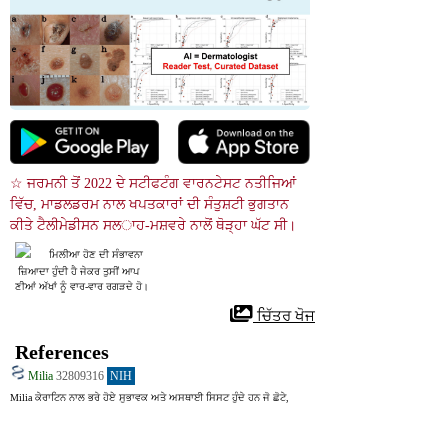
☆ ਜਰਮਨੀ ਤੋਂ 2022 ਦੇ ਸਟੀਫਟੰਗ ਵਾਰਨਟੇਸਟ ਨਤੀਜਿਆਂ 
ਵਿੱਚ, ਮਾਡਲਡਰਮ ਨਾਲ ਖਪਤਕਾਰਾਂ ਦੀ ਸੰਤੁਸ਼ਟੀ ਭੁਗਤਾਨ 
ਕੀਤੇ ਟੈਲੀਮੇਡੀਸਨ ਸਲਾਹ-ਮਸ਼ਵਰੇ ਨਾਲੋਂ ਥੋੜ੍ਹਾ ਘੱਟ ਸੀ।
ਮਿਲੀਆ ਹੋਣ ਦੀ ਸੰਭਾਵਨਾ
 ਜ਼ਿਆਦਾ ਹੁੰਦੀ ਹੈ ਜੇਕਰ ਤੁਸੀਂ ਆਪ
ਣੀਆਂ ਅੱਖਾਂ ਨੂੰ ਵਾਰ-ਵਾਰ ਰਗੜਦੇ ਹੋ।
 ਚਿੱਤਰ ਖੋਜ
References
Milia
32809316
NIH
Milia ਕੇਰਾਟਿਨ ਨਾਲ ਭਰੇ ਹੋਏ ਸੁਭਾਵਕ ਅਤੇ ਅਸਥਾਈ ਸਿਸਟ ਹੁੰਦੇ ਹਨ ਜੋ ਛੋਟੇ, 
ਮਜ਼ਬੂਤ, ਚਿੱਟੇ ਧੱਬਿਆਂ ਦੇ ਰੂਪ ਵਿੱਚ ਦਿਖਾਈ ਦਿੰਦੇ ਹਨ। ਉਹ ਆਮ ਤੌਰ 'ਤੇ ਚਿਹਰੇ 'ਤੇ 
ਕਲੱਸਟਰਾਂ ਵਿੱਚ ਦਿਖਾਈ ਦਿੰਦੇ ਹਨ ਪਰ ਇਹ ਸਰੀਰ ਦੇ ਦੂਜੇ ਅੰਗਾਂ ਜਿਵੇਂ ਕਿ ਉੱਪਰਲੀ 
ਛਾਤੀ, ਬਾਹਾਂ ਅਤੇ ਜਣਨ ਖੇਤਰ ਵਿੱਚ ਵੀ ਹੋ ਸਕਦੇ ਹਨ। ਦੋ ਮੁੱਖ ਕਿਸਮ ਹਨ. 