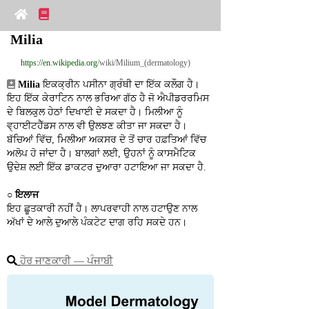
Milia
https://en.wikipedia.org
/wiki/Milium_(dermatology)
Milia
 ਇਕਕ੍ਰੀਨ ਪਸੀਨਾ ਗ੍ਰੰਥੀ ਦਾ ਇੱਕ ਕਲੌਗ ਹੈ। 
ਇਹ ਇੱਕ ਕੇਰਾਟਿਨ ਨਾਲ ਭਰਿਆ ਗੱਠ ਹੈ ਜੋ ਐਪੀਡਰਰਮਿਸ 
ਦੇ ਬਿਲਕੁਲ ਹੇਠਾਂ ਦਿਖਾਈ ਦੇ ਸਕਦਾ ਹੈ। ਮਿਲੀਆ ਨੂੰ 
ਵ੍ਹਾਈਟਹੈੱਡਸ ਨਾਲ ਵੀ ਉਲਝਣ ਕੀਤਾ ਜਾ ਸਕਦਾ ਹੈ। 
ਬੱਚਿਆਂ ਵਿੱਚ, ਮਿਲੀਆ ਅਕਸਰ ਦੋ ਤੋਂ ਚਾਰ ਹਫ਼ਤਿਆਂ ਵਿੱਚ 
ਅਲੋਪ ਹੋ ਜਾਂਦਾ ਹੈ। ਬਾਲਗਾਂ ਲਈ, ਉਹਨਾਂ ਨੂੰ ਕਾਸਮੈਟਿਕ 
ਉਦੇਸ਼ ਲਈ ਇੱਕ ਡਾਕਟਰ ਦੁਆਰਾ ਹਟਾਇਆ ਜਾ ਸਕਦਾ ਹੈ.
○ 
ਇਲਾਜ
ਇਹ ਛੂਤਕਾਰੀ ਨਹੀਂ ਹੈ। ਲਾਪਰਵਾਹੀ ਨਾਲ ਹਟਾਉਣ ਨਾਲ 
ਅੱਖਾਂ ਦੇ ਆਲੇ ਦੁਆਲੇ ਪੰਕਟੇਟ ਦਾਗ ਰਹਿ ਸਕਦੇ ਹਨ।
ਹੋਰ ਜਾਣਕਾਰੀ ― ਪੰਜਾਬੀ