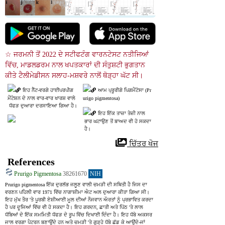
☆ ਜਰਮਨੀ ਤੋਂ 2022 ਦੇ ਸਟੀਫਟੰਗ ਵਾਰਨਟੇਸਟ ਨਤੀਜਿਆਂ 
ਵਿੱਚ, ਮਾਡਲਡਰਮ ਨਾਲ ਖਪਤਕਾਰਾਂ ਦੀ ਸੰਤੁਸ਼ਟੀ ਭੁਗਤਾਨ 
ਕੀਤੇ ਟੈਲੀਮੇਡੀਸਨ ਸਲਾਹ-ਮਸ਼ਵਰੇ ਨਾਲੋਂ ਥੋੜ੍ਹਾ ਘੱਟ ਸੀ।
ਇਹ ਨੈੱਟ-ਵਰਗੇ ਹਾਈਪਰਪੀਗ
ਆਮ ਪ੍ਰੂਰੀਗੋ ਪਿਗਮੈਂਟੋਸਾ (Pr
ਮੈਂਟੇਸ਼ਨ ਦੇ ਨਾਲ ਵਾਰ-ਵਾਰ ਖਾਰਸ਼ ਵਾਲੇ
urigo pigmentosa)
 ਧੱਫੜ ਦੁਆਰਾ ਦਰਸਾਇਆ ਗਿਆ ਹੈ।
ਇਹ ਇੱਕ ਤਾਜ਼ਾ ਤੇਜ਼ੀ ਨਾਲ
 ਭਾਰ ਘਟਾਉਣ ਤੋਂ ਬਾਅਦ ਵੀ ਹੋ ਸਕਦਾ
 ਹੈ।
 ਚਿੱਤਰ ਖੋਜ
References
Prurigo Pigmentosa
38261670
NIH
Prurigo pigmentosa ਇੱਕ ਦੁਰਲੱਭ ਜਲੂਣ ਵਾਲੀ ਚਮੜੀ ਦੀ ਸਥਿਤੀ ਹੈ ਜਿਸ ਦਾ 
ਵਰਣਨ ਪਹਿਲੀ ਵਾਰ 1971 ਵਿੱਚ ਨਾਗਾਸ਼ੀਮਾ ਐਟ ਅਲ ਦੁਆਰਾ ਕੀਤਾ ਗਿਆ ਸੀ। 
ਇਹ ਮੁੱਖ ਤੌਰ 'ਤੇ ਪੂਰਬੀ ਏਸ਼ੀਆਈ ਮੂਲ ਦੀਆਂ ਨੌਜਵਾਨ ਔਰਤਾਂ ਨੂੰ ਪ੍ਰਭਾਵਿਤ ਕਰਦਾ 
ਹੈ ਪਰ ਦੂਜਿਆਂ ਵਿੱਚ ਵੀ ਹੋ ਸਕਦਾ ਹੈ। ਇਹ ਗਰਦਨ, ਛਾਤੀ ਅਤੇ ਪਿੱਠ 'ਤੇ ਲਾਲ 
ਧੱਬਿਆਂ ਦੇ ਇੱਕ ਸਮਮਿਤੀ ਧੱਫੜ ਦੇ ਰੂਪ ਵਿੱਚ ਦਿਖਾਈ ਦਿੰਦਾ ਹੈ। ਇਹ ਧੱਬੇ ਅਕਸਰ 
ਜਾਲ ਵਰਗਾ ਪੈਟਰਨ ਬਣਾਉਂਦੇ ਹਨ ਅਤੇ ਚਮੜੀ 'ਤੇ ਗੂੜ੍ਹੇ ਧੱਬੇ ਛੱਡ ਕੇ ਆਉਂਦੇ-ਜਾਂ 