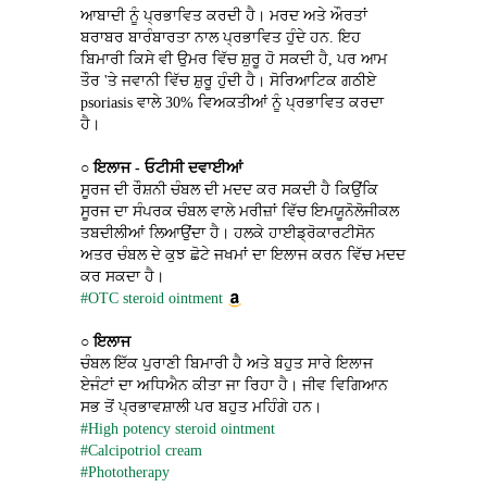
ਆਬਾਦੀ ਨੂੰ ਪ੍ਰਭਾਵਿਤ ਕਰਦੀ ਹੈ। ਮਰਦ ਅਤੇ ਔਰਤਾਂ 
ਬਰਾਬਰ ਬਾਰੰਬਾਰਤਾ ਨਾਲ ਪ੍ਰਭਾਵਿਤ ਹੁੰਦੇ ਹਨ. ਇਹ 
ਬਿਮਾਰੀ ਕਿਸੇ ਵੀ ਉਮਰ ਵਿੱਚ ਸ਼ੁਰੂ ਹੋ ਸਕਦੀ ਹੈ, ਪਰ ਆਮ 
ਤੌਰ 'ਤੇ ਜਵਾਨੀ ਵਿੱਚ ਸ਼ੁਰੂ ਹੁੰਦੀ ਹੈ। ਸੋਰਿਆਟਿਕ ਗਠੀਏ 
psoriasis ਵਾਲੇ 30% ਵਿਅਕਤੀਆਂ ਨੂੰ ਪ੍ਰਭਾਵਿਤ ਕਰਦਾ 
ਹੈ।
○ 
ਇਲਾਜ - ਓਟੀਸੀ ਦਵਾਈਆਂ
ਸੂਰਜ ਦੀ ਰੌਸ਼ਨੀ ਚੰਬਲ ਦੀ ਮਦਦ ਕਰ ਸਕਦੀ ਹੈ ਕਿਉਂਕਿ 
ਸੂਰਜ ਦਾ ਸੰਪਰਕ ਚੰਬਲ ਵਾਲੇ ਮਰੀਜ਼ਾਂ ਵਿੱਚ ਇਮਯੂਨੋਲੋਜੀਕਲ 
ਤਬਦੀਲੀਆਂ ਲਿਆਉਂਦਾ ਹੈ। ਹਲਕੇ ਹਾਈਡ੍ਰੋਕਾਰਟੀਸੋਨ 
ਅਤਰ ਚੰਬਲ ਦੇ ਕੁਝ ਛੋਟੇ ਜਖਮਾਂ ਦਾ ਇਲਾਜ ਕਰਨ ਵਿੱਚ ਮਦਦ 
ਕਰ ਸਕਦਾ ਹੈ।
#OTC steroid ointment
○ 
ਇਲਾਜ
ਚੰਬਲ ਇੱਕ ਪੁਰਾਣੀ ਬਿਮਾਰੀ ਹੈ ਅਤੇ ਬਹੁਤ ਸਾਰੇ ਇਲਾਜ 
ਏਜੰਟਾਂ ਦਾ ਅਧਿਐਨ ਕੀਤਾ ਜਾ ਰਿਹਾ ਹੈ। ਜੀਵ ਵਿਗਿਆਨ 
ਸਭ ਤੋਂ ਪ੍ਰਭਾਵਸ਼ਾਲੀ ਪਰ ਬਹੁਤ ਮਹਿੰਗੇ ਹਨ।
#High potency steroid ointment
#Calcipotriol cream
#Phototherapy