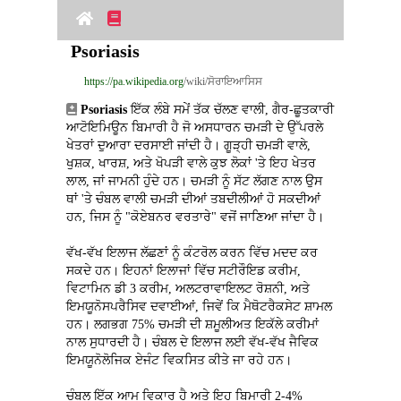
Psoriasis
https://pa.wikipedia.org
/wiki/ਸੋਰਾਇਆਸਿਸ
Psoriasis
 ਇੱਕ ਲੰਬੇ ਸਮੇਂ ਤੱਕ ਚੱਲਣ ਵਾਲੀ, ਗੈਰ-ਛੂਤਕਾਰੀ 
ਆਟੋਇਮਿਊਨ ਬਿਮਾਰੀ ਹੈ ਜੋ ਅਸਧਾਰਨ ਚਮੜੀ ਦੇ ਉੱਪਰਲੇ 
ਖੇਤਰਾਂ ਦੁਆਰਾ ਦਰਸਾਈ ਜਾਂਦੀ ਹੈ। ਗੂੜ੍ਹੀ ਚਮੜੀ ਵਾਲੇ, 
ਖੁਸ਼ਕ, ਖਾਰਸ਼, ਅਤੇ ਖੋਪੜੀ ਵਾਲੇ ਕੁਝ ਲੋਕਾਂ 'ਤੇ ਇਹ ਖੇਤਰ 
ਲਾਲ, ਜਾਂ ਜਾਮਨੀ ਹੁੰਦੇ ਹਨ। ਚਮੜੀ ਨੂੰ ਸੱਟ ਲੱਗਣ ਨਾਲ ਉਸ 
ਥਾਂ 'ਤੇ ਚੰਬਲ ਵਾਲੀ ਚਮੜੀ ਦੀਆਂ ਤਬਦੀਲੀਆਂ ਹੋ ਸਕਦੀਆਂ 
ਹਨ, ਜਿਸ ਨੂੰ "ਕੋਏਬਨਰ ਵਰਤਾਰੇ" ਵਜੋਂ ਜਾਣਿਆ ਜਾਂਦਾ ਹੈ।
ਵੱਖ-ਵੱਖ ਇਲਾਜ ਲੱਛਣਾਂ ਨੂੰ ਕੰਟਰੋਲ ਕਰਨ ਵਿੱਚ ਮਦਦ ਕਰ 
ਸਕਦੇ ਹਨ। ਇਹਨਾਂ ਇਲਾਜਾਂ ਵਿੱਚ ਸਟੀਰੌਇਡ ਕਰੀਮ, 
ਵਿਟਾਮਿਨ ਡੀ 3 ਕਰੀਮ, ਅਲਟਰਾਵਾਇਲਟ ਰੋਸ਼ਨੀ, ਅਤੇ 
ਇਮਯੂਨੋਸਪਰੈਸਿਵ ਦਵਾਈਆਂ, ਜਿਵੇਂ ਕਿ ਮੈਥੋਟਰੈਕਸੇਟ ਸ਼ਾਮਲ 
ਹਨ। ਲਗਭਗ 75% ਚਮੜੀ ਦੀ ਸ਼ਮੂਲੀਅਤ ਇਕੱਲੇ ਕਰੀਮਾਂ 
ਨਾਲ ਸੁਧਾਰਦੀ ਹੈ। ਚੰਬਲ ਦੇ ਇਲਾਜ ਲਈ ਵੱਖ-ਵੱਖ ਜੈਵਿਕ 
ਇਮਯੂਨੋਲੋਜਿਕ ਏਜੰਟ ਵਿਕਸਿਤ ਕੀਤੇ ਜਾ ਰਹੇ ਹਨ।
ਚੰਬਲ ਇੱਕ ਆਮ ਵਿਕਾਰ ਹੈ ਅਤੇ ਇਹ ਬਿਮਾਰੀ 2-4% 