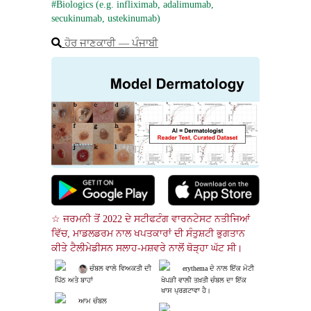
#Biologics (e.g. infliximab, adalimumab, 
secukinumab, ustekinumab)
ਹੋਰ ਜਾਣਕਾਰੀ ― ਪੰਜਾਬੀ
☆ ਜਰਮਨੀ ਤੋਂ 2022 ਦੇ ਸਟੀਫਟੰਗ ਵਾਰਨਟੇਸਟ ਨਤੀਜਿਆਂ 
ਵਿੱਚ, ਮਾਡਲਡਰਮ ਨਾਲ ਖਪਤਕਾਰਾਂ ਦੀ ਸੰਤੁਸ਼ਟੀ ਭੁਗਤਾਨ 
ਕੀਤੇ ਟੈਲੀਮੇਡੀਸਨ ਸਲਾਹ-ਮਸ਼ਵਰੇ ਨਾਲੋਂ ਥੋੜ੍ਹਾ ਘੱਟ ਸੀ।
 ਚੰਬਲ ਵਾਲੇ ਵਿਅਕਤੀ ਦੀ 
erythema ਦੇ ਨਾਲ ਇੱਕ ਮੋਟੀ
ਪਿੱਠ ਅਤੇ ਬਾਹਾਂ
 ਖੋਪੜੀ ਵਾਲੀ ਤਖ਼ਤੀ ਚੰਬਲ ਦਾ ਇੱਕ
 ਖਾਸ ਪ੍ਰਗਟਾਵਾ ਹੈ।
ਆਮ ਚੰਬਲ