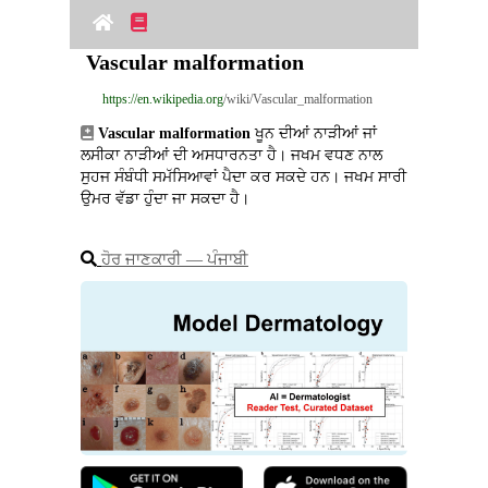
Vascular malformation
https://en.wikipedia.org
/wiki/Vascular_malformation
Vascular malformation
 ਖੂਨ ਦੀਆਂ ਨਾੜੀਆਂ ਜਾਂ 
ਲਸੀਕਾ ਨਾੜੀਆਂ ਦੀ ਅਸਧਾਰਨਤਾ ਹੈ। ਜਖਮ ਵਧਣ ਨਾਲ 
ਸੁਹਜ ਸੰਬੰਧੀ ਸਮੱਸਿਆਵਾਂ ਪੈਦਾ ਕਰ ਸਕਦੇ ਹਨ। ਜਖਮ ਸਾਰੀ 
ਉਮਰ ਵੱਡਾ ਹੁੰਦਾ ਜਾ ਸਕਦਾ ਹੈ।
ਹੋਰ ਜਾਣਕਾਰੀ ― ਪੰਜਾਬੀ