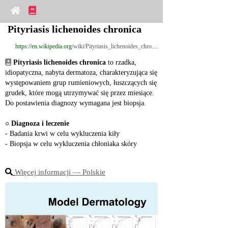
Pityriasis lichenoides chronica
https://en.wikipedia.org
/wiki/Pityriasis_lichenoides_chronica
Pityriasis lichenoides chronica
 to rzadka, 
idiopatyczna, nabyta dermatoza, charakteryzująca się 
występowaniem grup rumieniowych, łuszczących się 
grudek, które mogą utrzymywać się przez miesiące. 
Do postawienia diagnozy wymagana jest biopsja.
○ 
Diagnoza i leczenie
‑ Badania krwi w celu wykluczenia kiły
‑ Biopsja w celu wykluczenia chłoniaka skóry
Więcej informacji ― Polskie