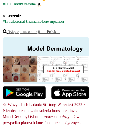
#OTC antihistamine
○ 
Leczenie
#Intralesional triamcinolone injection
Więcej informacji ― Polskie
☆ W wynikach badania Stiftung Warentest 2022 z 
Niemiec poziom zadowolenia konsumentów z 
ModelDerm był tylko nieznacznie niższy niż w 
przypadku płatnych konsultacji telemedycznych.