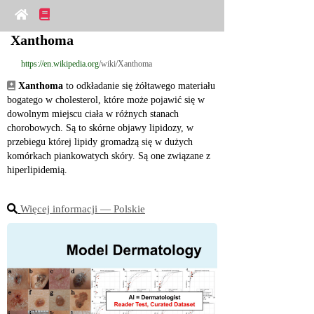
Xanthoma
https://en.wikipedia.org
/wiki/Xanthoma
Xanthoma
 to odkładanie się żółtawego materiału 
bogatego w cholesterol, które może pojawić się w 
dowolnym miejscu ciała w różnych stanach 
chorobowych. Są to skórne objawy lipidozy, w 
przebiegu której lipidy gromadzą się w dużych 
komórkach piankowatych skóry. Są one związane z 
hiperlipidemią.
Więcej informacji ― Polskie